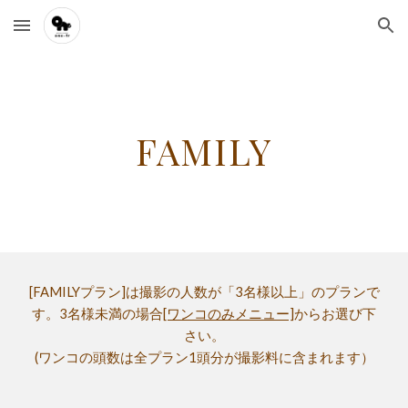
Skip to main content
Skip to navigation
FAMILY
[FAMILYプラン]は撮影の人数が「3名様以上」のプランで
す。3名様未満の場合
[ワンコのみメニュー]
からお選び下
さい
。
(ワンコの頭数は
全プラン
1頭分が撮影料に含まれます）