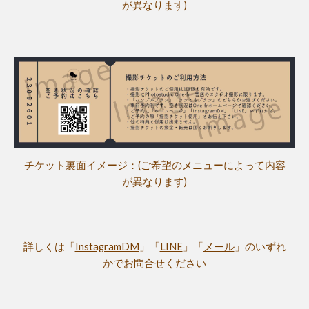
が異なります)
チケット
裏
面イメージ：(ご希望のメニューによって内容
が異なります)
詳しくは「
InstagramDM
」「
LINE
」「
メール
」のいずれ
かでお問合せください