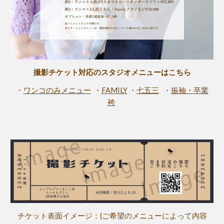
撮影チケット対応のスタジオメニューはこちら
・
ワンコのみメニュー
・
FAMILY
・
七五三
・
振袖・卒業
袴
チケット表面イメージ：(ご希望のメニューによって内容